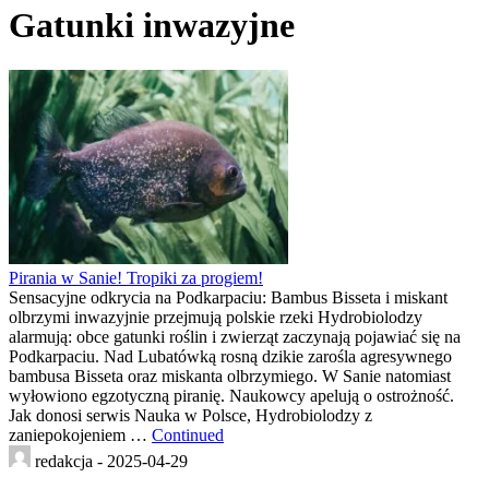
Gatunki inwazyjne
Pirania w Sanie! Tropiki za progiem!
Sensacyjne odkrycia na Podkarpaciu: Bambus Bisseta i miskant
olbrzymi inwazyjnie przejmują polskie rzeki Hydrobiolodzy
alarmują: obce gatunki roślin i zwierząt zaczynają pojawiać się na
Podkarpaciu. Nad Lubatówką rosną dzikie zarośla agresywnego
bambusa Bisseta oraz miskanta olbrzymiego. W Sanie natomiast
wyłowiono egzotyczną piranię. Naukowcy apelują o ostrożność.
Jak donosi serwis Nauka w Polsce, Hydrobiolodzy z
zaniepokojeniem …
Continued
redakcja -
2025-04-29