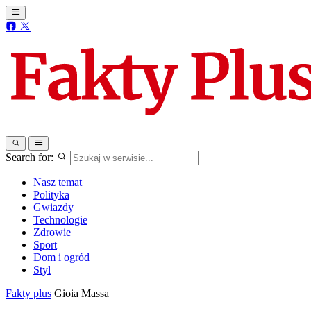
Search for:
Nasz temat
Polityka
Gwiazdy
Technologie
Zdrowie
Sport
Dom i ogród
Styl
Fakty plus
Gioia Massa