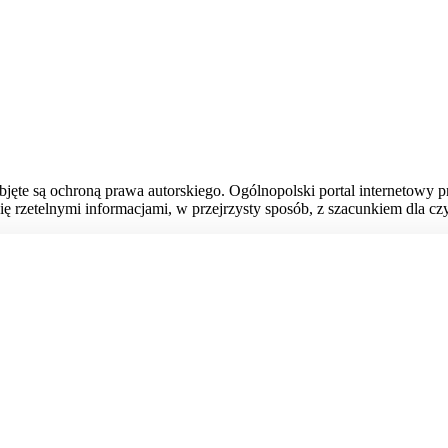
bjęte są ochroną prawa autorskiego. Ogólnopolski portal internetowy 
ię rzetelnymi informacjami, w przejrzysty sposób, z szacunkiem dla czy