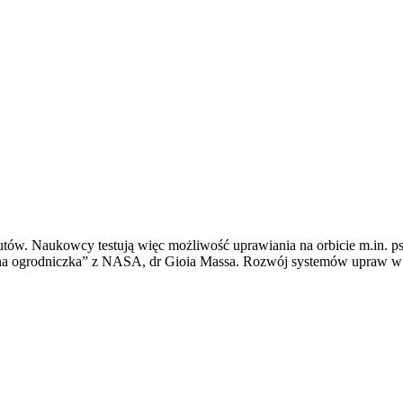
utów. Naukowcy testują więc możliwość uprawiania na orbicie m.in. p
zna ogrodniczka” z NASA, dr Gioia Massa. Rozwój systemów upraw w pr