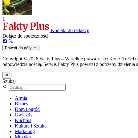
1
Kontakt do redakcji
Dołącz do społeczności
Powrót do góry
Copyright © 2026 Fakty Plus – Wszelkie prawa zastrzeżone. Treści o
odpowiedzialnością. Serwis Fakty Plus powstał z potrzeby dzielenia s
Szukaj
Armia
Biznes
Dom i ogród
Gwiazdy
Kuchnia
Kultura i Sztuka
Marketing
Muzyka