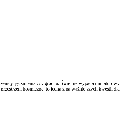
szenicy, jęczmienia czy grochu. Świetnie wypada miniaturowy
zestrzeni kosmicznej to jedna z najważniejszych kwestii dla