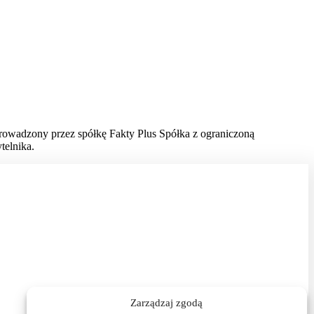
prowadzony przez spółkę Fakty Plus Spółka z ograniczoną
telnika.
Zarządzaj zgodą