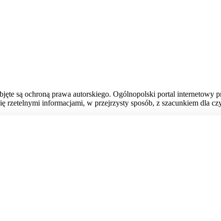
bjęte są ochroną prawa autorskiego. Ogólnopolski portal internetowy 
ię rzetelnymi informacjami, w przejrzysty sposób, z szacunkiem dla czy