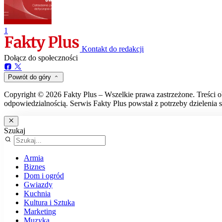
1
Kontakt do redakcji
Dołącz do społeczności
Powrót do góry
Copyright © 2026 Fakty Plus – Wszelkie prawa zastrzeżone. Treści o
odpowiedzialnością. Serwis Fakty Plus powstał z potrzeby dzielenia s
Szukaj
Armia
Biznes
Dom i ogród
Gwiazdy
Kuchnia
Kultura i Sztuka
Marketing
Muzyka