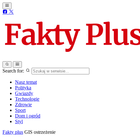
Search for:
Nasz temat
Polityka
Gwiazdy
Technologie
Zdrowie
Sport
Dom i ogród
Styl
Fakty plus
GIS ostrzeżenie