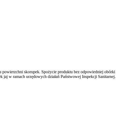
a powierzchni skorupek. Spożycie produktu bez odpowiedniej obórki
k jaj w ramach urzędowych działań Państwowej Inspekcji Sanitarnej.