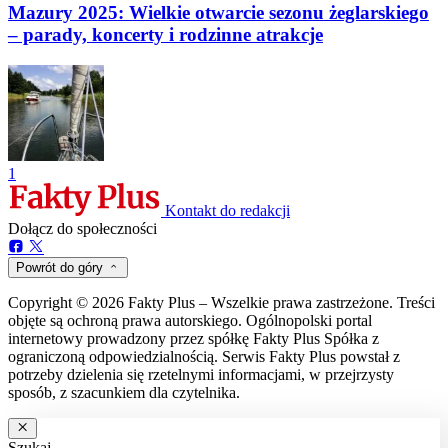
Mazury 2025: Wielkie otwarcie sezonu żeglarskiego
– parady, koncerty i rodzinne atrakcje
1
Kontakt do redakcji
Dołącz do społeczności
Powrót do góry
Copyright © 2026 Fakty Plus – Wszelkie prawa zastrzeżone. Treści
objęte są ochroną prawa autorskiego. Ogólnopolski portal
internetowy prowadzony przez spółkę Fakty Plus Spółka z
ograniczoną odpowiedzialnością. Serwis Fakty Plus powstał z
potrzeby dzielenia się rzetelnymi informacjami, w przejrzysty
sposób, z szacunkiem dla czytelnika.
Szukaj