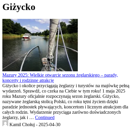
Giżycko
Mazury 2025: Wielkie otwarcie sezonu żeglarskiego – parady,
koncerty i rodzinne atrakcje
Giżycko i okolice przyciągają żeglarzy i turystów na majówkę pełną
wydarzeń. Sprawdź, co czeka na Ciebie w tym roku! 1 maja 2025
roku Mazury oficjalnie rozpoczynają sezon żeglarski. Giżycko,
nazywane żeglarską stolicą Polski, co roku tętni życiem dzięki
paradzie jednostek pływających, koncertom i licznym atrakcjom dla
całych rodzin. Wydarzenie przyciąga zarówno doświadczonych
żeglarzy, jak i …
Continued
Kamil Chołuj -
2025-04-30