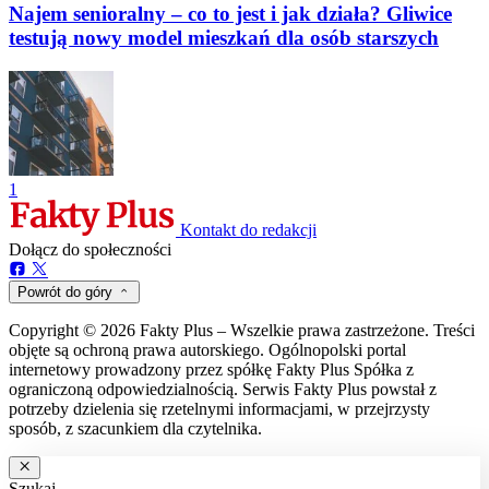
Najem senioralny – co to jest i jak działa? Gliwice
testują nowy model mieszkań dla osób starszych
1
Kontakt do redakcji
Dołącz do społeczności
Powrót do góry
Copyright © 2026 Fakty Plus – Wszelkie prawa zastrzeżone. Treści
objęte są ochroną prawa autorskiego. Ogólnopolski portal
internetowy prowadzony przez spółkę Fakty Plus Spółka z
ograniczoną odpowiedzialnością. Serwis Fakty Plus powstał z
potrzeby dzielenia się rzetelnymi informacjami, w przejrzysty
sposób, z szacunkiem dla czytelnika.
Szukaj