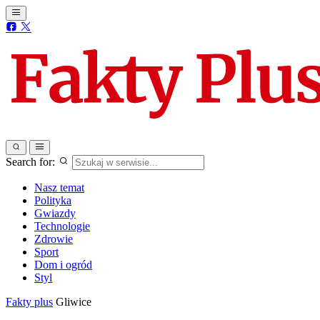
Search for:
Nasz temat
Polityka
Gwiazdy
Technologie
Zdrowie
Sport
Dom i ogród
Styl
Fakty plus
Gliwice