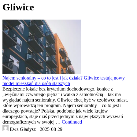
Gliwice
Najem senioralny – co to jest i jak działa? Gliwice testują nowy
model mieszkań dla osób starszych
Bezpieczne lokale bez kryterium dochodowego, koniec z
„więźniami czwartego piętra” i walka z samotnością – tak ma
wyglądać najem senioralny. Gliwice chcą być w czołówce miast,
które wprowadzą ten program. Najem senioralny – co to jest i
dlaczego powstaje? Polska, podobnie jak wiele krajów
europejskich, staje dziś przed jednym z największych wyzwań
demograficznych w swojej …
Continued
Ewa Gładysz -
2025-08-29