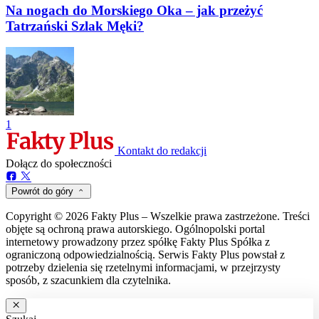
Na nogach do Morskiego Oka – jak przeżyć
Tatrzański Szlak Męki?
1
Kontakt do redakcji
Dołącz do społeczności
Powrót do góry
Copyright © 2026 Fakty Plus – Wszelkie prawa zastrzeżone. Treści
objęte są ochroną prawa autorskiego. Ogólnopolski portal
internetowy prowadzony przez spółkę Fakty Plus Spółka z
ograniczoną odpowiedzialnością. Serwis Fakty Plus powstał z
potrzeby dzielenia się rzetelnymi informacjami, w przejrzysty
sposób, z szacunkiem dla czytelnika.