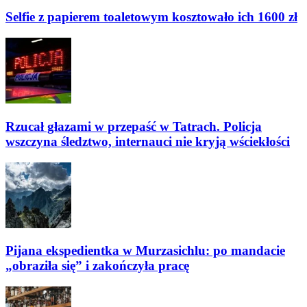
Selfie z papierem toaletowym kosztowało ich 1600 zł
Rzucał głazami w przepaść w Tatrach. Policja
wszczyna śledztwo, internauci nie kryją wściekłości
Pijana ekspedientka w Murzasichlu: po mandacie
„obraziła się” i zakończyła pracę