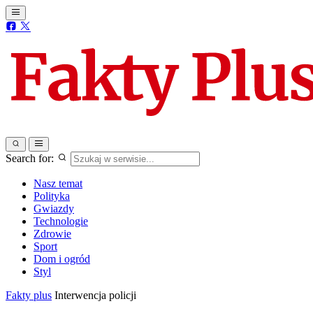
Search for:
Nasz temat
Polityka
Gwiazdy
Technologie
Zdrowie
Sport
Dom i ogród
Styl
Fakty plus
Interwencja policji