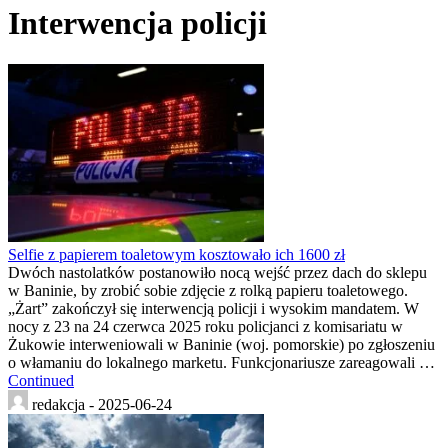
Interwencja policji
Selfie z papierem toaletowym kosztowało ich 1600 zł
Dwóch nastolatków postanowiło nocą wejść przez dach do sklepu
w Baninie, by zrobić sobie zdjęcie z rolką papieru toaletowego.
„Żart” zakończył się interwencją policji i wysokim mandatem. W
nocy z 23 na 24 czerwca 2025 roku policjanci z komisariatu w
Żukowie interweniowali w Baninie (woj. pomorskie) po zgłoszeniu
o włamaniu do lokalnego marketu. Funkcjonariusze zareagowali …
Continued
redakcja -
2025-06-24