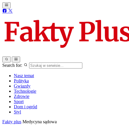
Search for:
Nasz temat
Polityka
Gwiazdy
Technologie
Zdrowie
Sport
Dom i ogród
Styl
Fakty plus
Medycyna sądowa