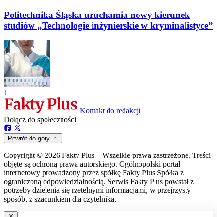
Politechnika Śląska uruchamia nowy kierunek
studiów „Technologie inżynierskie w kryminalistyce”
1
Kontakt do redakcji
Dołącz do społeczności
Powrót do góry
Copyright © 2026 Fakty Plus – Wszelkie prawa zastrzeżone. Treści
objęte są ochroną prawa autorskiego. Ogólnopolski portal
internetowy prowadzony przez spółkę Fakty Plus Spółka z
ograniczoną odpowiedzialnością. Serwis Fakty Plus powstał z
potrzeby dzielenia się rzetelnymi informacjami, w przejrzysty
sposób, z szacunkiem dla czytelnika.