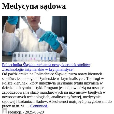
Medycyna sądowa
Politechnika Śląska uruchamia nowy kierunek studiów
„Technologie inżynierskie w kryminalistyce”
Od października na Politechnice Śląskiej rusza nowy kierunek
studiów: technologie inżynierskie w kryminalistyce. To drugi w
Polsce kierunek, który umożliwia uzyskanie tytułu inżyniera w
dziedzinie kryminalistyki. Program jest odpowiedzią na rosnące
zapotrzebowanie służb mundurowych na inżynierów biegłych w
nowoczesnych technologiach, analityce cyfrowej, medycynie
sądowej i badaniach śladów. Absolwenci mają być przygotowani do
pracy m.in. w …
Continued
redakcja -
2025-05-20