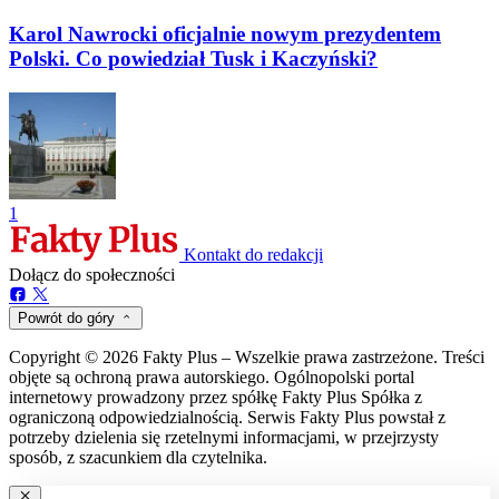
Karol Nawrocki oficjalnie nowym prezydentem
Polski. Co powiedział Tusk i Kaczyński?
1
Kontakt do redakcji
Dołącz do społeczności
Powrót do góry
Copyright © 2026 Fakty Plus – Wszelkie prawa zastrzeżone. Treści
objęte są ochroną prawa autorskiego. Ogólnopolski portal
internetowy prowadzony przez spółkę Fakty Plus Spółka z
ograniczoną odpowiedzialnością. Serwis Fakty Plus powstał z
potrzeby dzielenia się rzetelnymi informacjami, w przejrzysty
sposób, z szacunkiem dla czytelnika.