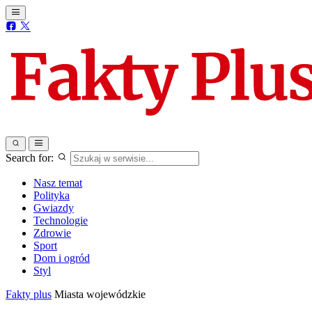
Search for:
Nasz temat
Polityka
Gwiazdy
Technologie
Zdrowie
Sport
Dom i ogród
Styl
Fakty plus
Miasta wojewódzkie