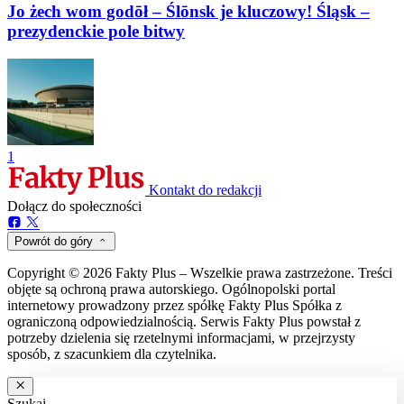
Jo żech wom godōł – Ślōnsk je kluczowy! Śląsk –
prezydenckie pole bitwy
1
Kontakt do redakcji
Dołącz do społeczności
Powrót do góry
Copyright © 2026 Fakty Plus – Wszelkie prawa zastrzeżone. Treści
objęte są ochroną prawa autorskiego. Ogólnopolski portal
internetowy prowadzony przez spółkę Fakty Plus Spółka z
ograniczoną odpowiedzialnością. Serwis Fakty Plus powstał z
potrzeby dzielenia się rzetelnymi informacjami, w przejrzysty
sposób, z szacunkiem dla czytelnika.
Szukaj