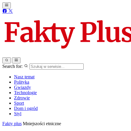
Search for:
Nasz temat
Polityka
Gwiazdy
Technologie
Zdrowie
Sport
Dom i ogród
Styl
Fakty plus
Mniejszości etniczne