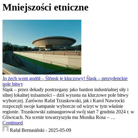
Mniejszości etniczne
Jo żech wom godōł – Ślōnsk je kluczowy! Śląsk – prezydenckie
pole bitwy
Śląsk – przez dekady postrzegany jako bastion industrialnej siły i
silnej lokalnej tożsamości – dziś wyrasta na kluczowe pole bitwy
wyborczej. Zarówno Rafał Trzaskowski, jak i Karol Nawrocki
rozpoczęli swoje kampanie wyborcze od wizyt w tym właśnie
regionie. Trzaskowski zainaugurował swój start 7 grudnia 2024 r. w
Gliwicach. Na scenie towarzyszyła mu Monika Rosa – …
Continued
Rafał Bernasiński -
2025-05-09