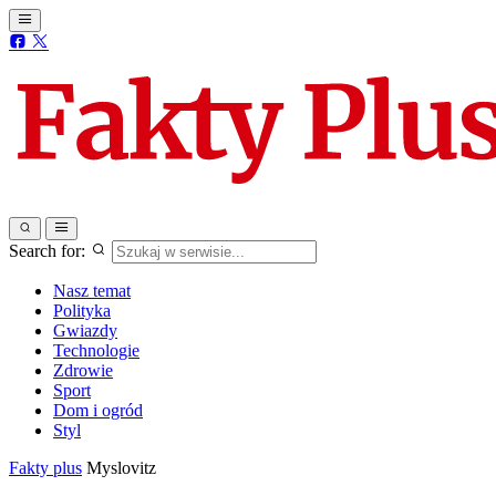
Search for:
Nasz temat
Polityka
Gwiazdy
Technologie
Zdrowie
Sport
Dom i ogród
Styl
Fakty plus
Myslovitz