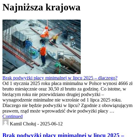
Najniższa krajowa
Brak podwyżki płacy minimalnej w lipcu 2025 – dlaczego?
Od 1 stycznia 2025 roku płaca minimalna w Polsce wynosi 4666 zł
brutto miesięcznie oraz 30,50 zł brutto za godzinę. Co istotne, w
bieżącym roku nie przewidziano drugiej podwyżki –
wynagrodzenie minimalne nie wzrośnie od 1 lipca 2025 roku.
Dlaczego nie będzie podwyżki w lipcu? Zgodnie z obowiązującym
prawem, rząd może wprowadzić dwie podwyżki płacy …
Continued
Kamil Chołuj -
2025-06-12
Brak podwyżki płacy minimalnej w lipcu 2025 –