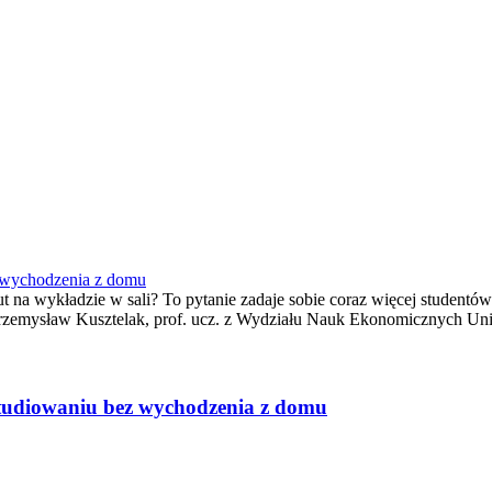
z wychodzenia z domu
t na wykładzie w sali? To pytanie zadaje sobie coraz więcej studentó
 Przemysław Kusztelak, prof. ucz. z Wydziału Nauk Ekonomicznych Un
studiowaniu bez wychodzenia z domu