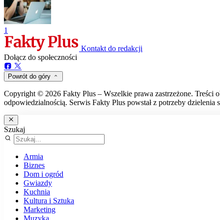
1
Kontakt do redakcji
Dołącz do społeczności
Powrót do góry
Copyright © 2026 Fakty Plus – Wszelkie prawa zastrzeżone. Treści o
odpowiedzialnością. Serwis Fakty Plus powstał z potrzeby dzielenia s
Szukaj
Armia
Biznes
Dom i ogród
Gwiazdy
Kuchnia
Kultura i Sztuka
Marketing
Muzyka