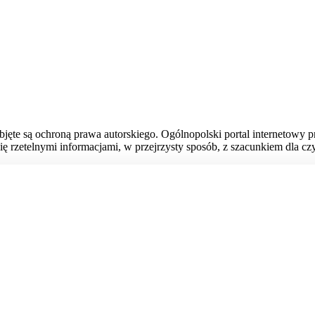
bjęte są ochroną prawa autorskiego. Ogólnopolski portal internetowy 
ię rzetelnymi informacjami, w przejrzysty sposób, z szacunkiem dla czy