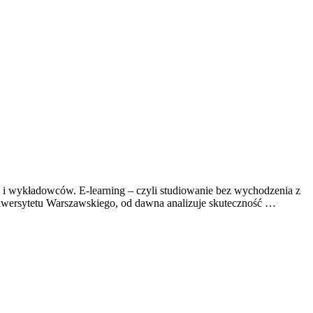
w i wykładowców. E-learning – czyli studiowanie bez wychodzenia z
iwersytetu Warszawskiego, od dawna analizuje skuteczność …