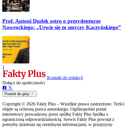
Prof. Antoni Dudek ostro o prezydenturze
Nawrockiego: „Urwie się ze smyczy Kaczyńskiego”
1
Kontakt do redakcji
Dołącz do społeczności
Powrót do góry
Copyright © 2026 Fakty Plus – Wszelkie prawa zastrzeżone. Treści
objęte są ochroną prawa autorskiego. Ogólnopolski portal
internetowy prowadzony przez spółkę Fakty Plus Spółka z
ograniczoną odpowiedzialnością. Serwis Fakty Plus powstał z
potrzeby dzielenia się rzetelnymi informacjami, w przejrzysty