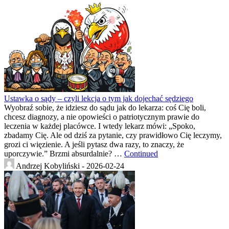
Ustawka o sądy – czyli lekcja o tym jak dojechać sędziego
Wyobraź sobie, że idziesz do sądu jak do lekarza: coś Cię boli,
chcesz diagnozy, a nie opowieści o patriotycznym prawie do
leczenia w każdej placówce. I wtedy lekarz mówi: „Spoko,
zbadamy Cię. Ale od dziś za pytanie, czy prawidłowo Cię leczymy,
grozi ci więzienie. A jeśli pytasz dwa razy, to znaczy, że
uporczywie.” Brzmi absurdalnie? …
Continued
Andrzej Kobyliński -
2026-02-24