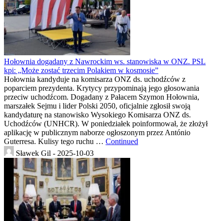
Hołownia dogadany z Nawrockim ws. stanowiska w ONZ. PSL
kpi: „Może zostać trzecim Polakiem w kosmosie”
Hołownia kandyduje na komisarza ONZ ds. uchodźców z
poparciem prezydenta. Krytycy przypominają jego głosowania
przeciw uchodźcom. Dogadany z Pałacem Szymon Hołownia,
marszałek Sejmu i lider Polski 2050, oficjalnie zgłosił swoją
kandydaturę na stanowisko Wysokiego Komisarza ONZ ds.
Uchodźców (UNHCR). W poniedziałek poinformował, że złożył
aplikację w publicznym naborze ogłoszonym przez António
Guterresa. Kulisy tego ruchu …
Continued
Sławek Gil -
2025-10-03