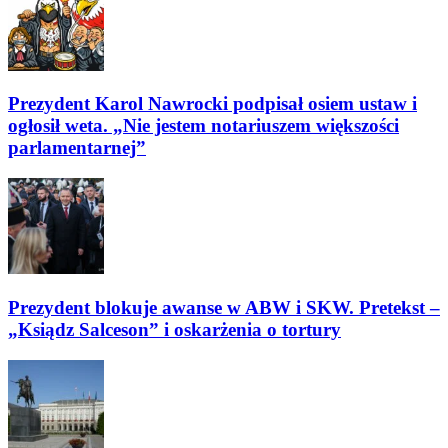
Prezydent Karol Nawrocki podpisał osiem ustaw i
ogłosił weta. „Nie jestem notariuszem większości
parlamentarnej”
Prezydent blokuje awanse w ABW i SKW. Pretekst –
„Ksiądz Salceson” i oskarżenia o tortury