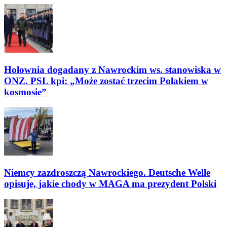
Hołownia dogadany z Nawrockim ws. stanowiska w
ONZ. PSL kpi: „Może zostać trzecim Polakiem w
kosmosie”
Niemcy zazdroszczą Nawrockiego. Deutsche Welle
opisuje, jakie chody w MAGA ma prezydent Polski