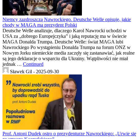
Niemcy zazdroszczą Nawrockiego. Deutsche Welle opisuje, jakie
chody w MAGA ma prezydent Polski
Deutsche Welle analizuje, dlaczego Karol Nawrocki uchodzi w
USA za „dobrego Europejczyka” i jaką reputację ma w świecie
MAGA Donalda Trumpa. Deutsche Welle: świat MAGA lubi
Nawrockiego Po wystąpieniu Donalda Trumpa na forum ONZ w
Nowym Jorku niemieckie media zaczęły się zastanawiać, jak realne
są jego deklaracje o wsparciu dla Ukrainy. Wątpliwości nie miał
jednak …
Continued
Sławek Gil -
2025-09-30
Prof. Antoni Dudek ostro o prezydenturze Nawrockiego: „Urwie się