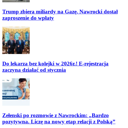
Trump zbiera miliardy na Gazę. Nawrocki dostał
zaproszenie do wpłaty
Do lekarza bez kolejki w 2026r.! E-rejestracja
zaczyna działać od stycznia
Zełenski po rozmowie z Nawrockim: „Bardzo
pozytywna. Liczę na nowy etap relacji z Polską”