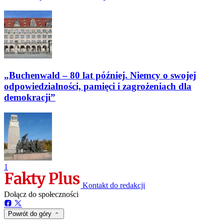
„Buchenwald – 80 lat później. Niemcy o swojej
odpowiedzialności, pamięci i zagrożeniach dla
demokracji”
1
Kontakt do redakcji
Dołącz do społeczności
Powrót do góry