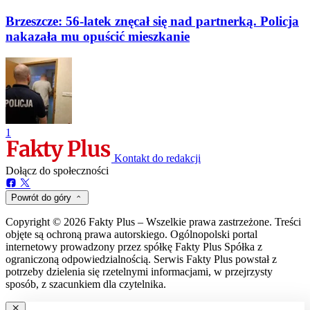
Brzeszcze: 56-latek znęcał się nad partnerką. Policja
nakazała mu opuścić mieszkanie
1
Kontakt do redakcji
Dołącz do społeczności
Powrót do góry
Copyright © 2026 Fakty Plus – Wszelkie prawa zastrzeżone. Treści
objęte są ochroną prawa autorskiego. Ogólnopolski portal
internetowy prowadzony przez spółkę Fakty Plus Spółka z
ograniczoną odpowiedzialnością. Serwis Fakty Plus powstał z
potrzeby dzielenia się rzetelnymi informacjami, w przejrzysty
sposób, z szacunkiem dla czytelnika.