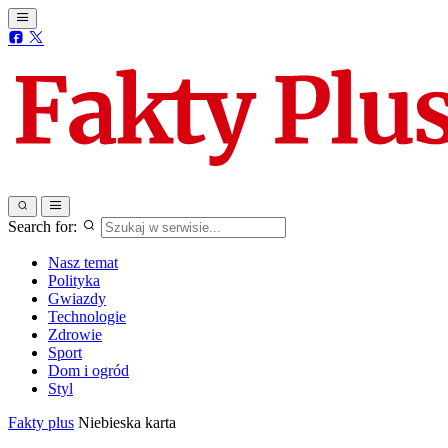
Search for:
Nasz temat
Polityka
Gwiazdy
Technologie
Zdrowie
Sport
Dom i ogród
Styl
Fakty plus
Niebieska karta