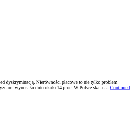
zed dyskryminacją. Nierówności płacowe to nie tylko problem
czyznami wynosi średnio około 14 proc. W Polsce skala …
Continued