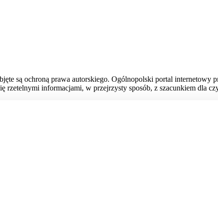
bjęte są ochroną prawa autorskiego. Ogólnopolski portal internetowy 
ię rzetelnymi informacjami, w przejrzysty sposób, z szacunkiem dla czy