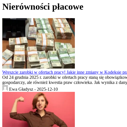
Nierówności płacowe
Wreszcie zarobki w ofertach pracy! Jakie inne zmiany w Kodeksie p
Od 24 grudnia 2025 r. zarobki w ofertach pracy staną się obowiązk
gospodarczy, ale również kwestia praw człowieka. Jak wynika z dan
Ewa Gładysz -
2025-12-10