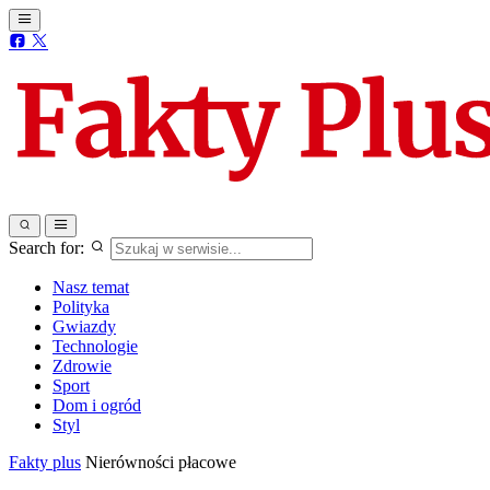
Search for:
Nasz temat
Polityka
Gwiazdy
Technologie
Zdrowie
Sport
Dom i ogród
Styl
Fakty plus
Nierówności płacowe