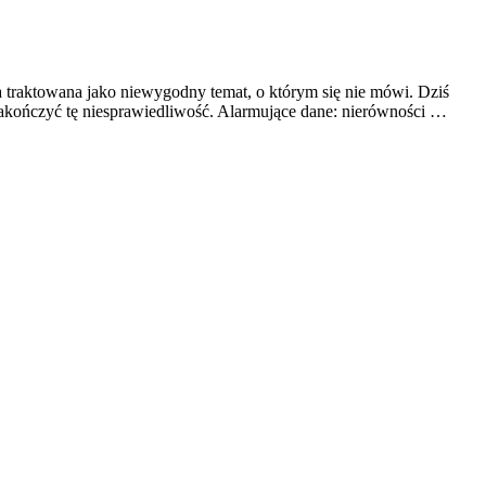
 traktowana jako niewygodny temat, o którym się nie mówi. Dziś
zakończyć tę niesprawiedliwość. Alarmujące dane: nierówności …