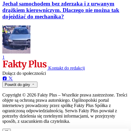
Jechał samochodem bez zderzaka i z urwanym
drążkiem kierowniczym. Dlaczego nie można tak
dojeżdżać do mechanika?
1
Kontakt do redakcji
Dołącz do społeczności
Powrót do góry
Copyright © 2026 Fakty Plus – Wszelkie prawa zastrzeżone. Treści
objęte są ochroną prawa autorskiego. Ogólnopolski portal
internetowy prowadzony przez spółkę Fakty Plus Spółka z
ograniczoną odpowiedzialnością. Serwis Fakty Plus powstał z
potrzeby dzielenia się rzetelnymi informacjami, w przejrzysty
sposób, z szacunkiem dla czytelnika.