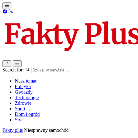
Search for:
Nasz temat
Polityka
Gwiazdy
Technologie
Zdrowie
Sport
Dom i ogród
Styl
Fakty plus
Niesprawny samochód