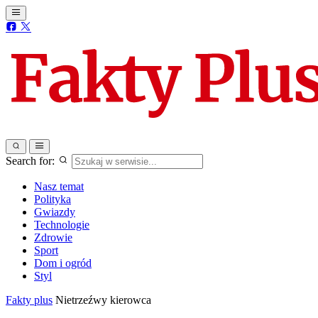
Search for:
Nasz temat
Polityka
Gwiazdy
Technologie
Zdrowie
Sport
Dom i ogród
Styl
Fakty plus
Nietrzeźwy kierowca