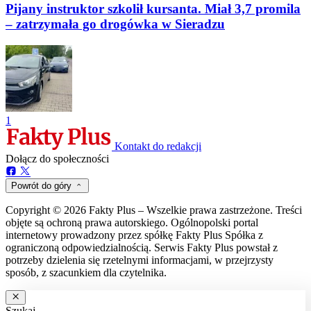
Pijany instruktor szkolił kursanta. Miał 3,7 promila
– zatrzymała go drogówka w Sieradzu
1
Kontakt do redakcji
Dołącz do społeczności
Powrót do góry
Copyright © 2026 Fakty Plus – Wszelkie prawa zastrzeżone. Treści
objęte są ochroną prawa autorskiego. Ogólnopolski portal
internetowy prowadzony przez spółkę Fakty Plus Spółka z
ograniczoną odpowiedzialnością. Serwis Fakty Plus powstał z
potrzeby dzielenia się rzetelnymi informacjami, w przejrzysty
sposób, z szacunkiem dla czytelnika.
Szukaj