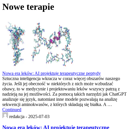
Nowe terapie
Nowa era leków: AI projektuje terapeutyczne peptydy
Sztuczna inteligencja wkracza w coraz więcej obszarów naszego
życia. Jeśli jej obecność w niektórych z nich może wzbudzać
obawy, to w medycynie i projektowaniu leków wszyscy patrzą z
nadzieją na jej możliwości. Za pomocą takich narzędzi jak ChatGPT
analizuje się język, natomiast inne modele pozwalają na analizę
sekwencji aminokwasów, z których składają się białka. A …
Continued
redakcja -
2025-07-03
Nowa era leków: AI projektuje terapeutyczne