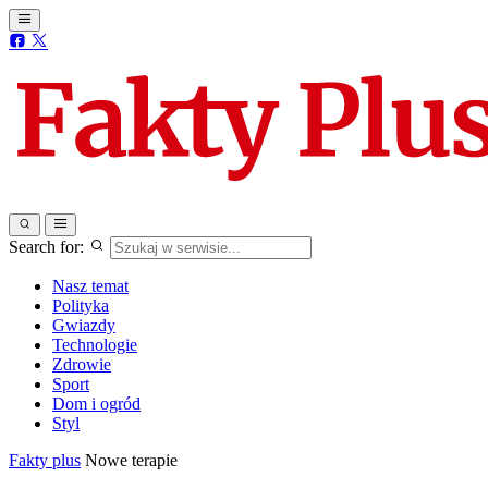
Search for:
Nasz temat
Polityka
Gwiazdy
Technologie
Zdrowie
Sport
Dom i ogród
Styl
Fakty plus
Nowe terapie