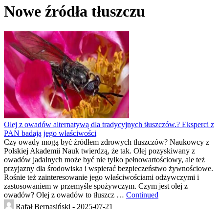
Nowe źródła tłuszczu
Olej z owadów alternatywą dla tradycyjnych tłuszczów.? Eksperci z
PAN badają jego właściwości
Czy owady mogą być źródłem zdrowych tłuszczów? Naukowcy z
Polskiej Akademii Nauk twierdzą, że tak. Olej pozyskiwany z
owadów jadalnych może być nie tylko pełnowartościowy, ale też
przyjazny dla środowiska i wspierać bezpieczeństwo żywnościowe.
Rośnie też zainteresowanie jego właściwościami odżywczymi i
zastosowaniem w przemyśle spożywczym. Czym jest olej z
owadów? Olej z owadów to tłuszcz …
Continued
Rafał Bernasiński -
2025-07-21