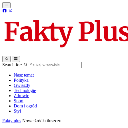
Search for:
Nasz temat
Polityka
Gwiazdy
Technologie
Zdrowie
Sport
Dom i ogród
Styl
Fakty plus
Nowe źródła tłuszczu