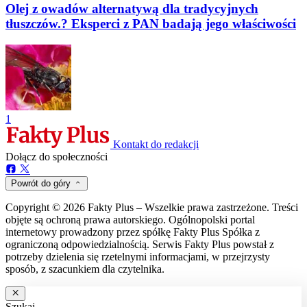
Olej z owadów alternatywą dla tradycyjnych
tłuszczów.? Eksperci z PAN badają jego właściwości
1
Kontakt do redakcji
Dołącz do społeczności
Powrót do góry
Copyright © 2026 Fakty Plus – Wszelkie prawa zastrzeżone. Treści
objęte są ochroną prawa autorskiego. Ogólnopolski portal
internetowy prowadzony przez spółkę Fakty Plus Spółka z
ograniczoną odpowiedzialnością. Serwis Fakty Plus powstał z
potrzeby dzielenia się rzetelnymi informacjami, w przejrzysty
sposób, z szacunkiem dla czytelnika.
Szukaj