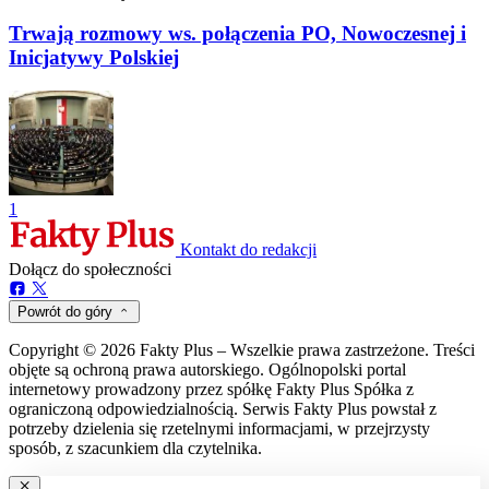
Trwają rozmowy ws. połączenia PO, Nowoczesnej i
Inicjatywy Polskiej
1
Kontakt do redakcji
Dołącz do społeczności
Powrót do góry
Copyright © 2026 Fakty Plus – Wszelkie prawa zastrzeżone. Treści
objęte są ochroną prawa autorskiego. Ogólnopolski portal
internetowy prowadzony przez spółkę Fakty Plus Spółka z
ograniczoną odpowiedzialnością. Serwis Fakty Plus powstał z
potrzeby dzielenia się rzetelnymi informacjami, w przejrzysty
sposób, z szacunkiem dla czytelnika.