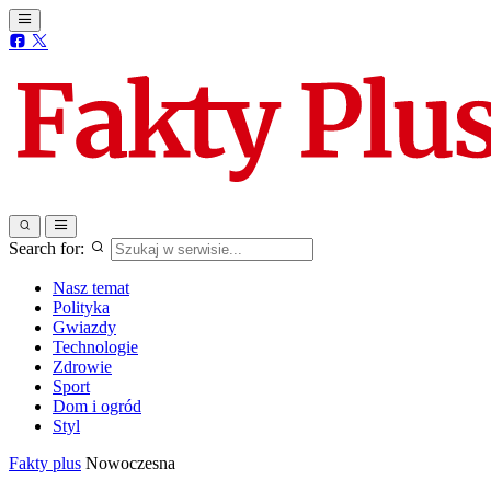
Search for:
Nasz temat
Polityka
Gwiazdy
Technologie
Zdrowie
Sport
Dom i ogród
Styl
Fakty plus
Nowoczesna