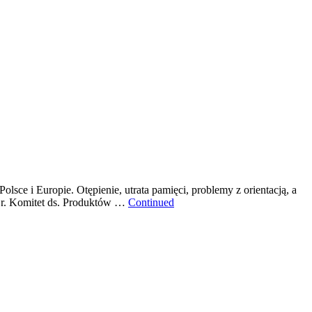
sce i Europie. Otępienie, utrata pamięci, problemy z orientacją, a
25 r. Komitet ds. Produktów …
Continued