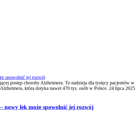
że spowolnić jej rozwój
j postęp choroby Alzheimera. To nadzieja dla tysięcy pacjentów w Pol
a Alzheimera, która dotyka nawet 470 tys. osób w Polsce. 24 lipca 20
 – nowy lek może spowolnić jej rozwój