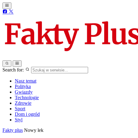
Search for:
Nasz temat
Polityka
Gwiazdy
Technologie
Zdrowie
Sport
Dom i ogród
Styl
Fakty plus
Nowy lek