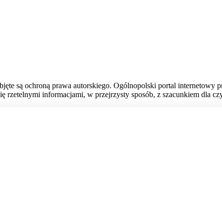
bjęte są ochroną prawa autorskiego. Ogólnopolski portal internetowy 
ię rzetelnymi informacjami, w przejrzysty sposób, z szacunkiem dla czy