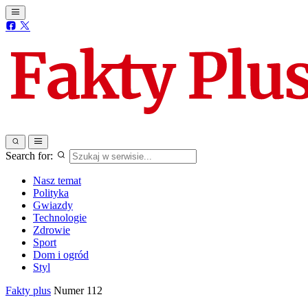
Search for:
Nasz temat
Polityka
Gwiazdy
Technologie
Zdrowie
Sport
Dom i ogród
Styl
Fakty plus
Numer 112