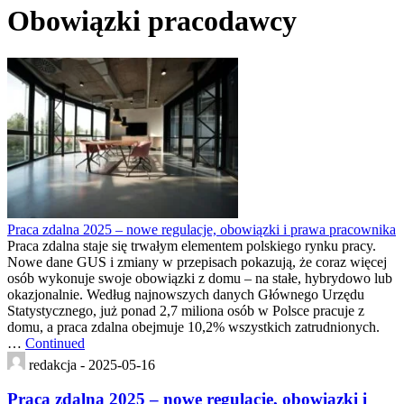
Obowiązki pracodawcy
Praca zdalna 2025 – nowe regulacje, obowiązki i prawa pracownika
Praca zdalna staje się trwałym elementem polskiego rynku pracy.
Nowe dane GUS i zmiany w przepisach pokazują, że coraz więcej
osób wykonuje swoje obowiązki z domu – na stałe, hybrydowo lub
okazjonalnie. Według najnowszych danych Głównego Urzędu
Statystycznego, już ponad 2,7 miliona osób w Polsce pracuje z
domu, a praca zdalna obejmuje 10,2% wszystkich zatrudnionych.
…
Continued
redakcja -
2025-05-16
Praca zdalna 2025 – nowe regulacje, obowiązki i