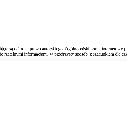
bjęte są ochroną prawa autorskiego. Ogólnopolski portal internetowy 
ię rzetelnymi informacjami, w przejrzysty sposób, z szacunkiem dla czy