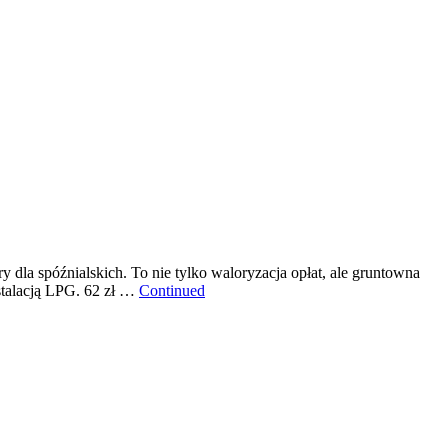
dla spóźnialskich. To nie tylko waloryzacja opłat, ale gruntowna
nstalacją LPG. 62 zł …
Continued