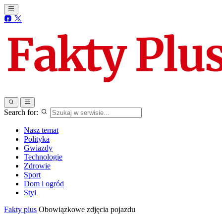
Search for:
Nasz temat
Polityka
Gwiazdy
Technologie
Zdrowie
Sport
Dom i ogród
Styl
Fakty plus
Obowiązkowe zdjęcia pojazdu