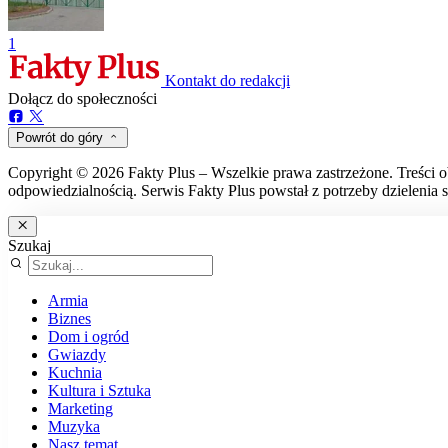
1
Kontakt do redakcji
Dołącz do społeczności
Powrót do góry
Copyright © 2026 Fakty Plus – Wszelkie prawa zastrzeżone. Treści o
odpowiedzialnością. Serwis Fakty Plus powstał z potrzeby dzielenia s
Szukaj
Armia
Biznes
Dom i ogród
Gwiazdy
Kuchnia
Kultura i Sztuka
Marketing
Muzyka
Nasz temat