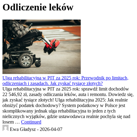
Odliczenie leków
Ulga rehabilitacyjna w PIT za 2025 rok: Przewodnik po limitach,
odliczeniach i zasadach. Jak zyskać tysiące złotych?
Ulga rehabilitacyjna w PIT za 2025 rok: sprawdź limit dochodów
22 546,92 zł, zasady odliczania leków, auta i remontu. Dowiedz się,
jak zyskać tysiące złotych! Ulga rehabilitacyjna 2025: Jak realnie
obniżyć podatek dochodowy? System podatkowy w Polsce jest
skomplikowany jednak ulga rehabilitacyjna to jeden z tych
nielicznych wyjątków, gdzie ustawodawca realnie pochyla się nad
losem …
Continued
Ewa Gładysz -
2026-04-07