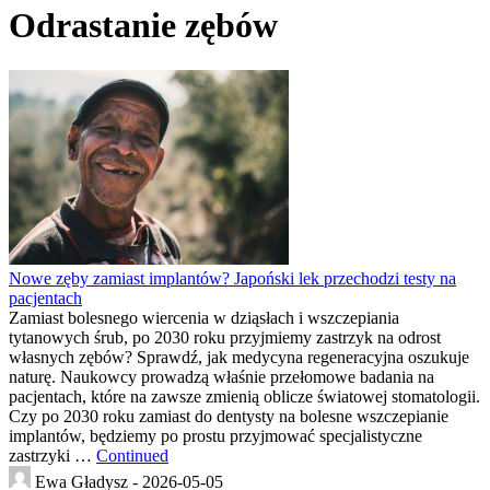
Odrastanie zębów
Nowe zęby zamiast implantów? Japoński lek przechodzi testy na
pacjentach
Zamiast bolesnego wiercenia w dziąsłach i wszczepiania
tytanowych śrub, po 2030 roku przyjmiemy zastrzyk na odrost
własnych zębów? Sprawdź, jak medycyna regeneracyjna oszukuje
naturę. Naukowcy prowadzą właśnie przełomowe badania na
pacjentach, które na zawsze zmienią oblicze światowej stomatologii.
Czy po 2030 roku zamiast do dentysty na bolesne wszczepianie
implantów, będziemy po prostu przyjmować specjalistyczne
zastrzyki …
Continued
Ewa Gładysz -
2026-05-05