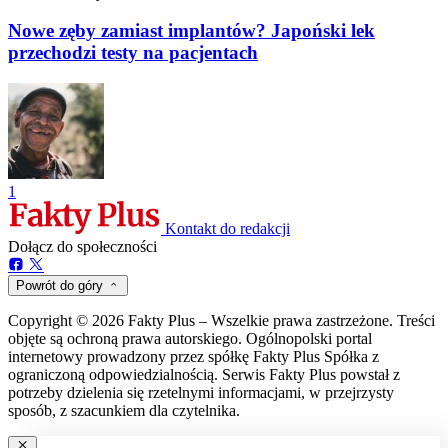
Nowe zęby zamiast implantów? Japoński lek
przechodzi testy na pacjentach
1
Kontakt do redakcji
Dołącz do społeczności
Powrót do góry
Copyright © 2026 Fakty Plus – Wszelkie prawa zastrzeżone. Treści
objęte są ochroną prawa autorskiego. Ogólnopolski portal
internetowy prowadzony przez spółkę Fakty Plus Spółka z
ograniczoną odpowiedzialnością. Serwis Fakty Plus powstał z
potrzeby dzielenia się rzetelnymi informacjami, w przejrzysty
sposób, z szacunkiem dla czytelnika.