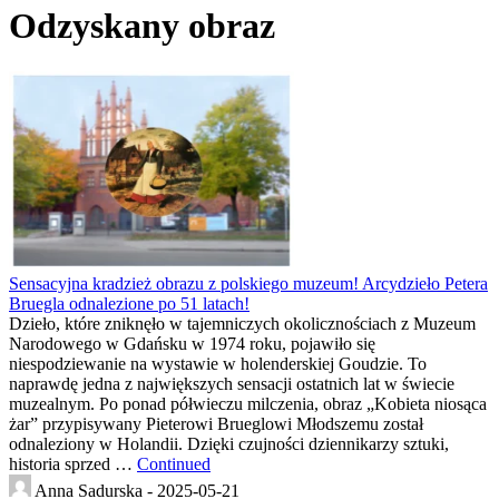
Odzyskany obraz
Sensacyjna kradzież obrazu z polskiego muzeum! Arcydzieło Petera
Bruegla odnalezione po 51 latach!
Dzieło, które zniknęło w tajemniczych okolicznościach z Muzeum
Narodowego w Gdańsku w 1974 roku, pojawiło się
niespodziewanie na wystawie w holenderskiej Goudzie. To
naprawdę jedna z największych sensacji ostatnich lat w świecie
muzealnym. Po ponad półwieczu milczenia, obraz „Kobieta niosąca
żar” przypisywany Pieterowi Brueglowi Młodszemu został
odnaleziony w Holandii. Dzięki czujności dziennikarzy sztuki,
historia sprzed …
Continued
Anna Sadurska -
2025-05-21