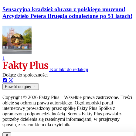
Sensacyjna kradzież obrazu z polskiego muzeum!
Arcydzieło Petera Bruegla odnalezione po 51 latach!
1
Kontakt do redakcji
Dołącz do społeczności
Powrót do góry
Copyright © 2026 Fakty Plus – Wszelkie prawa zastrzeżone. Treści
objęte są ochroną prawa autorskiego. Ogólnopolski portal
internetowy prowadzony przez spółkę Fakty Plus Spółka z
ograniczoną odpowiedzialnością. Serwis Fakty Plus powstał z
potrzeby dzielenia się rzetelnymi informacjami, w przejrzysty
sposób, z szacunkiem dla czytelnika.