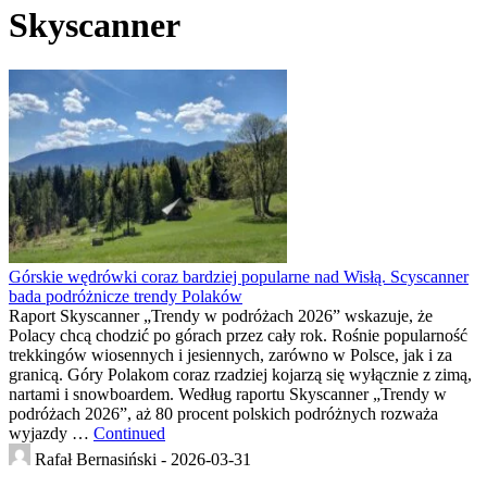
Skyscanner
Górskie wędrówki coraz bardziej popularne nad Wisłą. Scyscanner
bada podróżnicze trendy Polaków
Raport Skyscanner „Trendy w podróżach 2026” wskazuje, że
Polacy chcą chodzić po górach przez cały rok. Rośnie popularność
trekkingów wiosennych i jesiennych, zarówno w Polsce, jak i za
granicą. Góry Polakom coraz rzadziej kojarzą się wyłącznie z zimą,
nartami i snowboardem. Według raportu Skyscanner „Trendy w
podróżach 2026”, aż 80 procent polskich podróżnych rozważa
wyjazdy …
Continued
Rafał Bernasiński -
2026-03-31