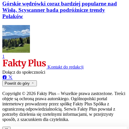
Górskie wędrówki coraz bardziej popularne nad
Wisłą. Scyscanner bada podróżnicze trendy
Polaków
1
Kontakt do redakcji
Dołącz do społeczności
Powrót do góry
Copyright © 2026 Fakty Plus – Wszelkie prawa zastrzeżone. Treści
objęte są ochroną prawa autorskiego. Ogólnopolski portal
internetowy prowadzony przez spółkę Fakty Plus Spółka z
ograniczoną odpowiedzialnością. Serwis Fakty Plus powstał z
potrzeby dzielenia się rzetelnymi informacjami, w przejrzysty
sposób, z szacunkiem dla czytelnika.