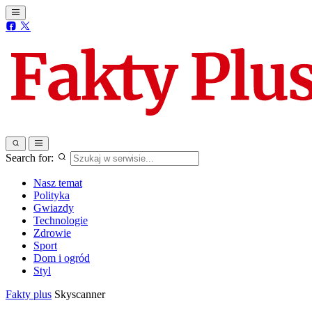
Search for:
Nasz temat
Polityka
Gwiazdy
Technologie
Zdrowie
Sport
Dom i ogród
Styl
Fakty plus
Skyscanner