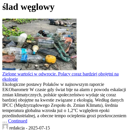
ślad węglowy
Zielone wartości w odwrocie. Polacy coraz bardziej obojętni na
ekologię
Ekologiczne postawy Polaków w najnowszym raporcie
EKObarometr W czasie gdy świat bije na alarm z powodu eskalacji
zmian klimatycznych, polskie społeczeństwo wydaje się coraz
bardziej obojętne na kwestie związane z ekologią. Według danych
IPCC (Międzyrządowego Zespołu ds. Zmian Klimatu), średnia
temperatura globalna wzrosła już o 1,2°C względem epoki
przedindustrialnej, a obecne tempo ocieplenia grozi przekroczeniem
…
Continued
redakcja -
2025-07-15