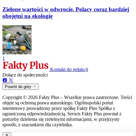
Zielone wartości w odwrocie. Polacy coraz bardziej
obojętni na ekologię
1
Kontakt do redakcji
Dołącz do społeczności
Powrót do góry
Copyright © 2026 Fakty Plus – Wszelkie prawa zastrzeżone. Treści
objęte są ochroną prawa autorskiego. Ogólnopolski portal
internetowy prowadzony przez spółkę Fakty Plus Spółka z
ograniczoną odpowiedzialnością. Serwis Fakty Plus powstał z
potrzeby dzielenia się rzetelnymi informacjami, w przejrzysty
sposób, z szacunkiem dla czytelnika.