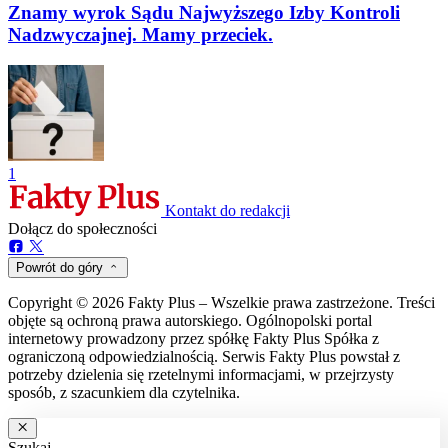
Znamy wyrok Sądu Najwyższego Izby Kontroli
Nadzwyczajnej. Mamy przeciek.
1
Kontakt do redakcji
Dołącz do społeczności
Powrót do góry
Copyright © 2026 Fakty Plus – Wszelkie prawa zastrzeżone. Treści
objęte są ochroną prawa autorskiego. Ogólnopolski portal
internetowy prowadzony przez spółkę Fakty Plus Spółka z
ograniczoną odpowiedzialnością. Serwis Fakty Plus powstał z
potrzeby dzielenia się rzetelnymi informacjami, w przejrzysty
sposób, z szacunkiem dla czytelnika.
Szukaj