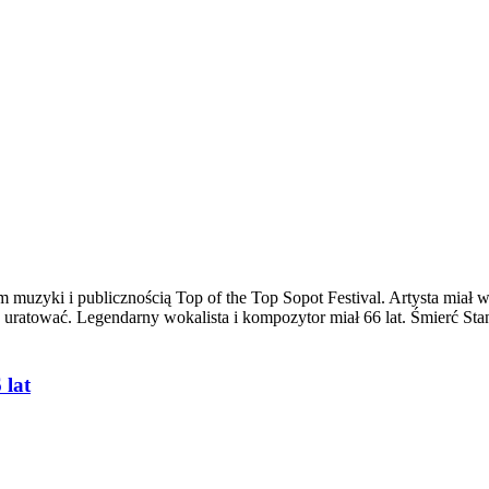
muzyki i publicznością Top of the Top Sopot Festival. Artysta miał wys
się uratować. Legendarny wokalista i kompozytor miał 66 lat. Śmierć 
 lat