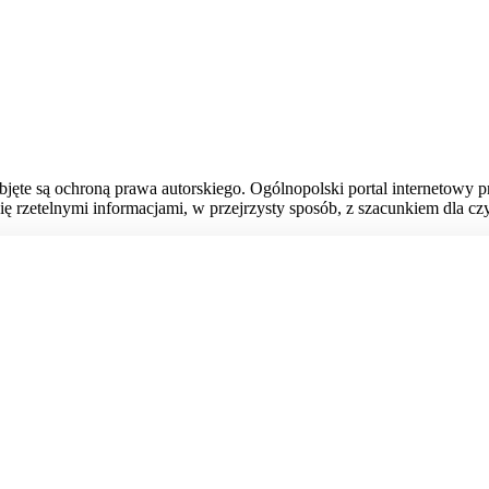
bjęte są ochroną prawa autorskiego. Ogólnopolski portal internetowy 
ię rzetelnymi informacjami, w przejrzysty sposób, z szacunkiem dla czy