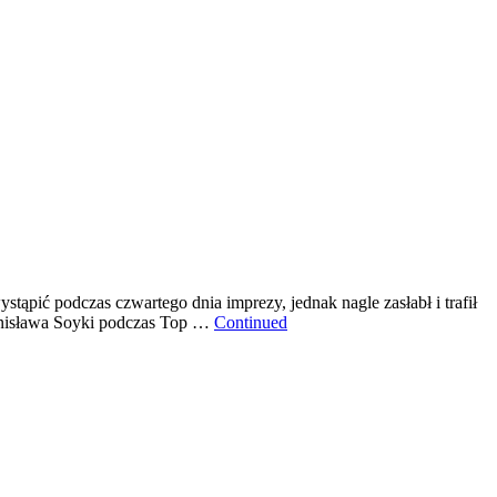
tąpić podczas czwartego dnia imprezy, jednak nagle zasłabł i trafił
Stanisława Soyki podczas Top …
Continued