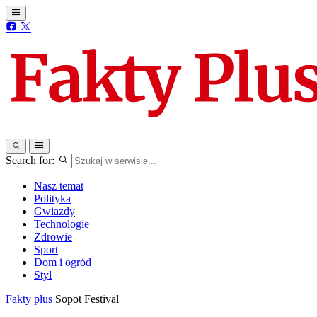
Search for:
Nasz temat
Polityka
Gwiazdy
Technologie
Zdrowie
Sport
Dom i ogród
Styl
Fakty plus
Sopot Festival