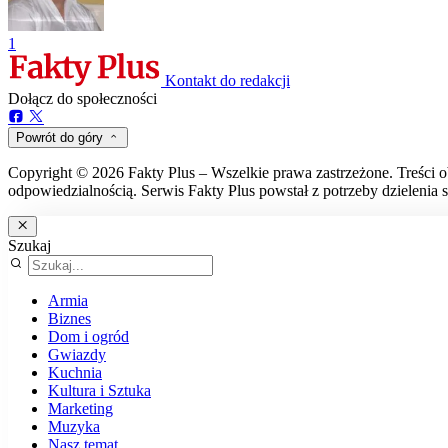
1
Kontakt do redakcji
Dołącz do społeczności
Powrót do góry
Copyright © 2026 Fakty Plus – Wszelkie prawa zastrzeżone. Treści o
odpowiedzialnością. Serwis Fakty Plus powstał z potrzeby dzielenia s
Szukaj
Armia
Biznes
Dom i ogród
Gwiazdy
Kuchnia
Kultura i Sztuka
Marketing
Muzyka
Nasz temat