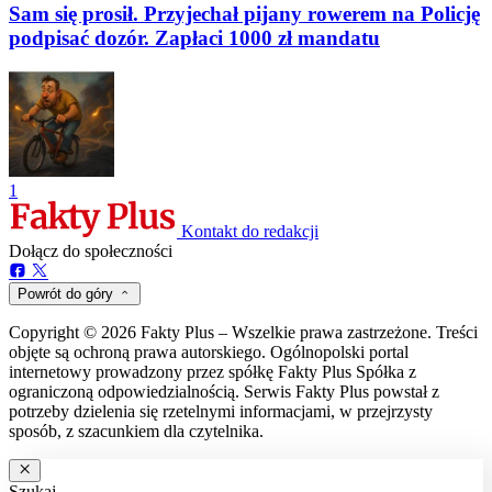
Sam się prosił. Przyjechał pijany rowerem na Policję
podpisać dozór. Zapłaci 1000 zł mandatu
1
Kontakt do redakcji
Dołącz do społeczności
Powrót do góry
Copyright © 2026 Fakty Plus – Wszelkie prawa zastrzeżone. Treści
objęte są ochroną prawa autorskiego. Ogólnopolski portal
internetowy prowadzony przez spółkę Fakty Plus Spółka z
ograniczoną odpowiedzialnością. Serwis Fakty Plus powstał z
potrzeby dzielenia się rzetelnymi informacjami, w przejrzysty
sposób, z szacunkiem dla czytelnika.
Szukaj