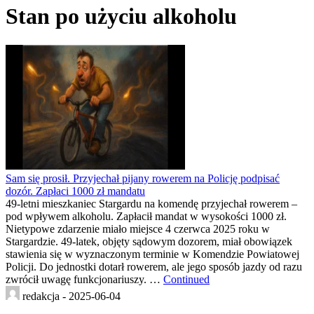
Stan po użyciu alkoholu
Sam się prosił. Przyjechał pijany rowerem na Policję podpisać
dozór. Zapłaci 1000 zł mandatu
49-letni mieszkaniec Stargardu na komendę przyjechał rowerem –
pod wpływem alkoholu. Zapłacił mandat w wysokości 1000 zł.
Nietypowe zdarzenie miało miejsce 4 czerwca 2025 roku w
Stargardzie. 49-latek, objęty sądowym dozorem, miał obowiązek
stawienia się w wyznaczonym terminie w Komendzie Powiatowej
Policji. Do jednostki dotarł rowerem, ale jego sposób jazdy od razu
zwrócił uwagę funkcjonariuszy. …
Continued
redakcja -
2025-06-04