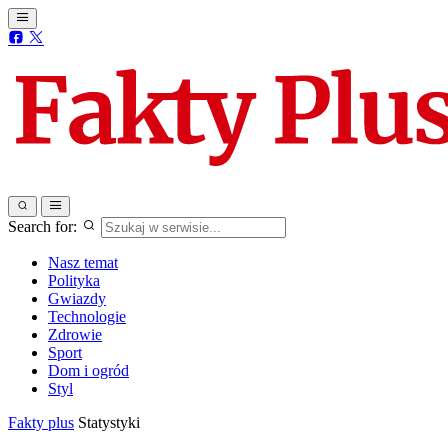
Search for:
Nasz temat
Polityka
Gwiazdy
Technologie
Zdrowie
Sport
Dom i ogród
Styl
Fakty plus
Statystyki