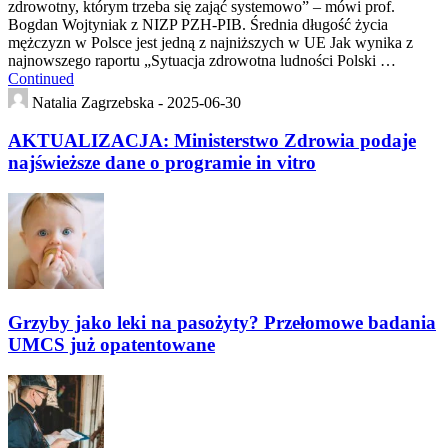
zdrowotny, którym trzeba się zająć systemowo” – mówi prof.
Bogdan Wojtyniak z NIZP PZH-PIB. Średnia długość życia
mężczyzn w Polsce jest jedną z najniższych w UE Jak wynika z
najnowszego raportu „Sytuacja zdrowotna ludności Polski …
Continued
Natalia Zagrzebska -
2025-06-30
AKTUALIZACJA: Ministerstwo Zdrowia podaje
najświeższe dane o programie in vitro
Grzyby jako leki na pasożyty? Przełomowe badania
UMCS już opatentowane