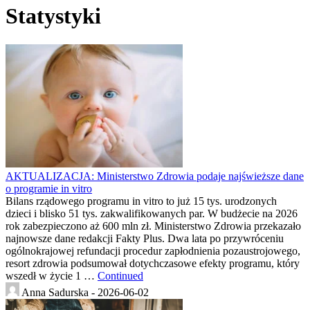
Statystyki
AKTUALIZACJA: Ministerstwo Zdrowia podaje najświeższe dane
o programie in vitro
Bilans rządowego programu in vitro to już 15 tys. urodzonych
dzieci i blisko 51 tys. zakwalifikowanych par. W budżecie na 2026
rok zabezpieczono aż 600 mln zł. Ministerstwo Zdrowia przekazało
najnowsze dane redakcji Fakty Plus. Dwa lata po przywróceniu
ogólnokrajowej refundacji procedur zapłodnienia pozaustrojowego,
resort zdrowia podsumował dotychczasowe efekty programu, który
wszedł w życie 1 …
Continued
Anna Sadurska -
2026-06-02