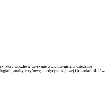
ek, który umożliwia uzyskanie tytułu inżyniera w dziedzinie
ogiach, analityce cyfrowej, medycynie sądowej i badaniach śladów.