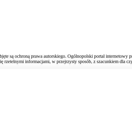
bjęte są ochroną prawa autorskiego. Ogólnopolski portal internetowy 
ię rzetelnymi informacjami, w przejrzysty sposób, z szacunkiem dla czy