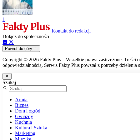
1
Kontakt do redakcji
Dołącz do społeczności
Powrót do góry
Copyright © 2026 Fakty Plus – Wszelkie prawa zastrzeżone. Treści o
odpowiedzialnością. Serwis Fakty Plus powstał z potrzeby dzielenia s
Szukaj
Armia
Biznes
Dom i ogród
Gwiazdy
Kuchnia
Kultura i Sztuka
Marketing
Muzyka