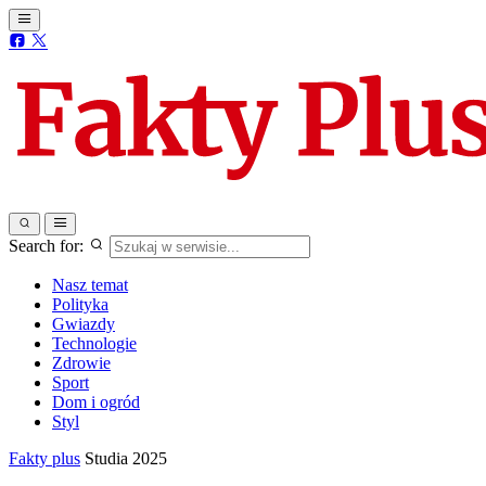
Search for:
Nasz temat
Polityka
Gwiazdy
Technologie
Zdrowie
Sport
Dom i ogród
Styl
Fakty plus
Studia 2025