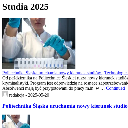
Studia 2025
Politechnika Śląska uruchamia nowy kierunek studiów „Technologie 
Od października na Politechnice Śląskiej rusza nowy kierunek studiów
kryminalistyki. Program jest odpowiedzią na rosnące zapotrzebowan
Absolwenci mają być przygotowani do pracy m.in. w …
Continued
redakcja -
2025-05-20
Politechnika Śląska uruchamia nowy kierunek studió