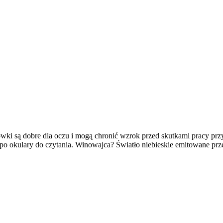
rówki są dobre dla oczu i mogą chronić wzrok przed skutkami pracy p
o okulary do czytania. Winowajca? Światło niebieskie emitowane prze