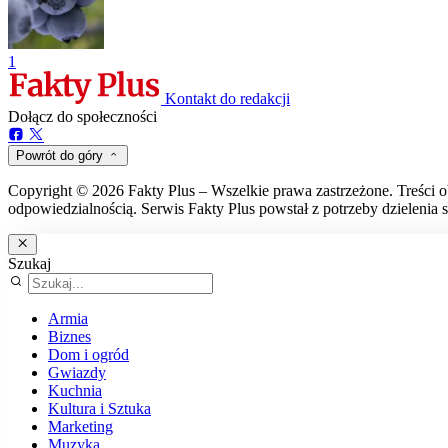
1
Kontakt do redakcji
Dołącz do społeczności
Powrót do góry
Copyright © 2026 Fakty Plus – Wszelkie prawa zastrzeżone. Treści o
odpowiedzialnością. Serwis Fakty Plus powstał z potrzeby dzielenia s
Szukaj
Armia
Biznes
Dom i ogród
Gwiazdy
Kuchnia
Kultura i Sztuka
Marketing
Muzyka