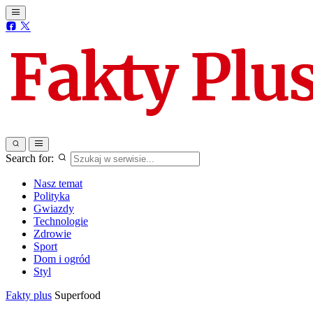
Search for:
Nasz temat
Polityka
Gwiazdy
Technologie
Zdrowie
Sport
Dom i ogród
Styl
Fakty plus
Superfood