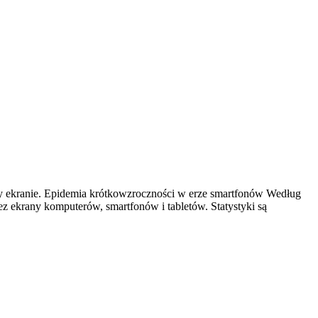
rzy ekranie. Epidemia krótkowzroczności w erze smartfonów Według
z ekrany komputerów, smartfonów i tabletów. Statystyki są