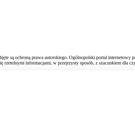
bjęte są ochroną prawa autorskiego. Ogólnopolski portal internetowy 
ię rzetelnymi informacjami, w przejrzysty sposób, z szacunkiem dla czy