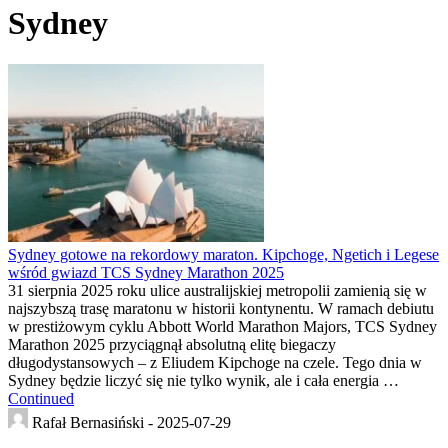
Sydney
Sydney gotowe na rekordowy maraton. Kipchoge, Ngetich i Legese
wśród gwiazd TCS Sydney Marathon 2025
31 sierpnia 2025 roku ulice australijskiej metropolii zamienią się w
najszybszą trasę maratonu w historii kontynentu. W ramach debiutu
w prestiżowym cyklu Abbott World Marathon Majors, TCS Sydney
Marathon 2025 przyciągnął absolutną elitę biegaczy
długodystansowych – z Eliudem Kipchoge na czele. Tego dnia w
Sydney będzie liczyć się nie tylko wynik, ale i cała energia …
Continued
Rafał Bernasiński -
2025-07-29