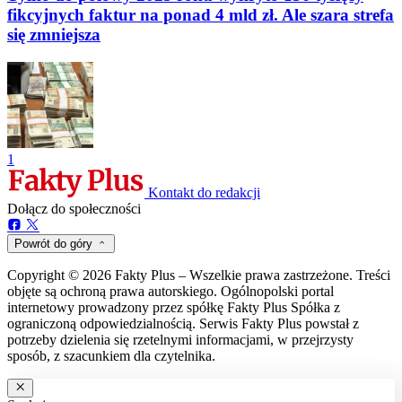
fikcyjnych faktur na ponad 4 mld zł. Ale szara strefa
się zmniejsza
1
Kontakt do redakcji
Dołącz do społeczności
Powrót do góry
Copyright © 2026 Fakty Plus – Wszelkie prawa zastrzeżone. Treści
objęte są ochroną prawa autorskiego. Ogólnopolski portal
internetowy prowadzony przez spółkę Fakty Plus Spółka z
ograniczoną odpowiedzialnością. Serwis Fakty Plus powstał z
potrzeby dzielenia się rzetelnymi informacjami, w przejrzysty
sposób, z szacunkiem dla czytelnika.