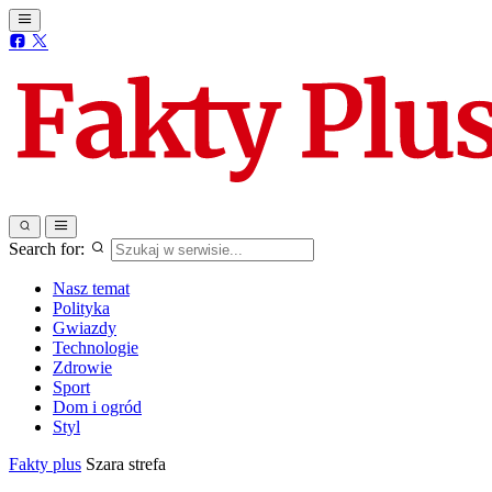
Search for:
Nasz temat
Polityka
Gwiazdy
Technologie
Zdrowie
Sport
Dom i ogród
Styl
Fakty plus
Szara strefa