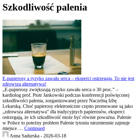
Szkodliwość palenia
E-papierosy a ryzyko zawału serca – eksperci ostrzegają. To nie jest
zdrowsza alternatywa!
„E-papierosy zwiększają ryzyko zawału serca o 30 proc.” –
kardiolog prof. Piotr Jankowski podczas konferencji poświęconej
szkodliwości palenia, zorganizowanej przez Naczelną Izbę
Lekarską. Choć papierosy elektroniczne często promowane są jako
„zdrowsza alternatywa” dla tradycyjnych papierosów, eksperci
ostrzegają, że ich szkodliwość może być równie poważna. Palenie
w Polsce to poteżny problem Palenie tytoniu niezmiennie zajmuje
miejsce …
Continued
Anna Sadurska -
2026-03-18