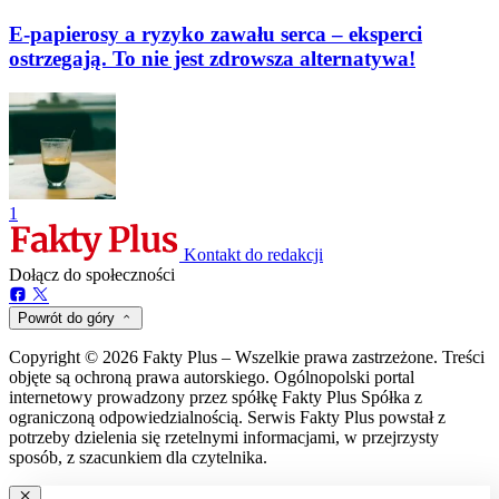
E-papierosy a ryzyko zawału serca – eksperci
ostrzegają. To nie jest zdrowsza alternatywa!
1
Kontakt do redakcji
Dołącz do społeczności
Powrót do góry
Copyright © 2026 Fakty Plus – Wszelkie prawa zastrzeżone. Treści
objęte są ochroną prawa autorskiego. Ogólnopolski portal
internetowy prowadzony przez spółkę Fakty Plus Spółka z
ograniczoną odpowiedzialnością. Serwis Fakty Plus powstał z
potrzeby dzielenia się rzetelnymi informacjami, w przejrzysty
sposób, z szacunkiem dla czytelnika.