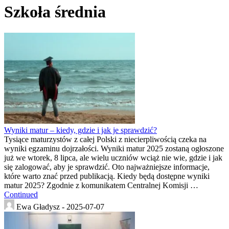
Szkoła średnia
Wyniki matur – kiedy, gdzie i jak je sprawdzić?
Tysiące maturzystów z całej Polski z niecierpliwością czeka na
wyniki egzaminu dojrzałości. Wyniki matur 2025 zostaną ogłoszone
już we wtorek, 8 lipca, ale wielu uczniów wciąż nie wie, gdzie i jak
się zalogować, aby je sprawdzić. Oto najważniejsze informacje,
które warto znać przed publikacją. Kiedy będą dostępne wyniki
matur 2025? Zgodnie z komunikatem Centralnej Komisji …
Continued
Ewa Gładysz -
2025-07-07