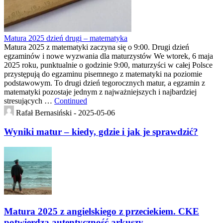
Matura 2025 dzień drugi – matematyka
Matura 2025 z matematyki zaczyna się o 9:00. Drugi dzień
egzaminów i nowe wyzwania dla maturzystów We wtorek, 6 maja
2025 roku, punktualnie o godzinie 9:00, maturzyści w całej Polsce
przystępują do egzaminu pisemnego z matematyki na poziomie
podstawowym. To drugi dzień tegorocznych matur, a egzamin z
matematyki pozostaje jednym z najważniejszych i najbardziej
stresujących …
Continued
Rafał Bernasiński -
2025-05-06
Wyniki matur – kiedy, gdzie i jak je sprawdzić?
Matura 2025 z angielskiego z przeciekiem. CKE
potwierdza autentyczność arkuszy