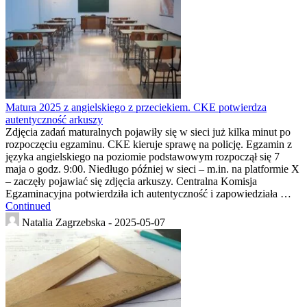
Matura 2025 z angielskiego z przeciekiem. CKE potwierdza
autentyczność arkuszy
Zdjęcia zadań maturalnych pojawiły się w sieci już kilka minut po
rozpoczęciu egzaminu. CKE kieruje sprawę na policję. Egzamin z
języka angielskiego na poziomie podstawowym rozpoczął się 7
maja o godz. 9:00. Niedługo później w sieci – m.in. na platformie X
– zaczęły pojawiać się zdjęcia arkuszy. Centralna Komisja
Egzaminacyjna potwierdziła ich autentyczność i zapowiedziała …
Continued
Natalia Zagrzebska -
2025-05-07