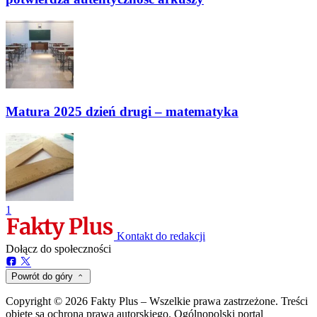
Matura 2025 dzień drugi – matematyka
1
Kontakt do redakcji
Dołącz do społeczności
Powrót do góry
Copyright © 2026 Fakty Plus – Wszelkie prawa zastrzeżone. Treści
objęte są ochroną prawa autorskiego. Ogólnopolski portal