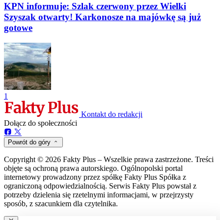
KPN informuje: Szlak czerwony przez Wielki
Szyszak otwarty! Karkonosze na majówkę są już
gotowe
1
Kontakt do redakcji
Dołącz do społeczności
Powrót do góry
Copyright © 2026 Fakty Plus – Wszelkie prawa zastrzeżone. Treści
objęte są ochroną prawa autorskiego. Ogólnopolski portal
internetowy prowadzony przez spółkę Fakty Plus Spółka z
ograniczoną odpowiedzialnością. Serwis Fakty Plus powstał z
potrzeby dzielenia się rzetelnymi informacjami, w przejrzysty
sposób, z szacunkiem dla czytelnika.