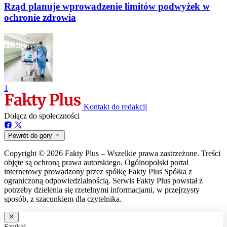
Rząd planuje wprowadzenie limitów podwyżek w
ochronie zdrowia
1
Kontakt do redakcji
Dołącz do społeczności
Powrót do góry
Copyright © 2026 Fakty Plus – Wszelkie prawa zastrzeżone. Treści
objęte są ochroną prawa autorskiego. Ogólnopolski portal
internetowy prowadzony przez spółkę Fakty Plus Spółka z
ograniczoną odpowiedzialnością. Serwis Fakty Plus powstał z
potrzeby dzielenia się rzetelnymi informacjami, w przejrzysty
sposób, z szacunkiem dla czytelnika.
Szukaj