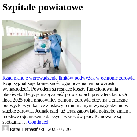
Szpitale powiatowe
Rząd planuje wprowadzenie limitów podwyżek w ochronie zdrowia
Rząd sygnalizuje konieczność ograniczenia tempa wzrostu
wynagrodzeń. Powodem są rosnące koszty funkcjonowania
placówek. Decyzje mają zapaść po wyborach prezydenckich. Od 1
lipca 2025 roku pracownicy ochrony zdrowia otrzymają znaczne
podwyżki wynikające z ustawy o minimalnym wynagrodzeniu w
służbie zdrowia. Jednak rząd już teraz zapowiada potrzebę zmian i
możliwe ograniczenie dalszych wzrostów płac. Planowane są
spotkania …
Continued
Rafał Bernasiński -
2025-05-26