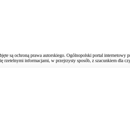
bjęte są ochroną prawa autorskiego. Ogólnopolski portal internetowy 
ię rzetelnymi informacjami, w przejrzysty sposób, z szacunkiem dla czy