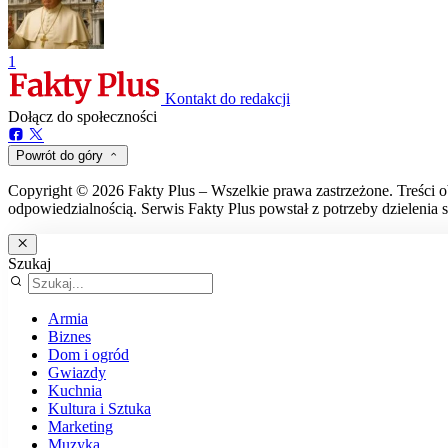
1
Kontakt do redakcji
Dołącz do społeczności
Powrót do góry
Copyright © 2026 Fakty Plus – Wszelkie prawa zastrzeżone. Treści o
odpowiedzialnością. Serwis Fakty Plus powstał z potrzeby dzielenia s
Szukaj
Armia
Biznes
Dom i ogród
Gwiazdy
Kuchnia
Kultura i Sztuka
Marketing
Muzyka