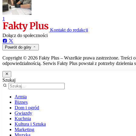
1
Kontakt do redakcji
Dołącz do społeczności
Powrót do góry
Copyright © 2026 Fakty Plus – Wszelkie prawa zastrzeżone. Treści o
odpowiedzialnością. Serwis Fakty Plus powstał z potrzeby dzielenia s
Szukaj
Armia
Biznes
Dom i ogród
Gwiazdy
Kuchnia
Kultura i Sztuka
Marketing
Muzyka