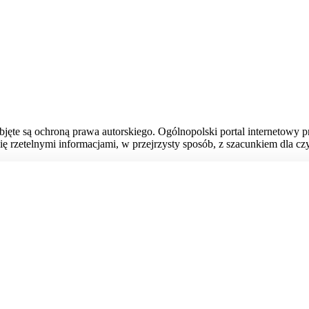
bjęte są ochroną prawa autorskiego. Ogólnopolski portal internetowy 
ię rzetelnymi informacjami, w przejrzysty sposób, z szacunkiem dla czy