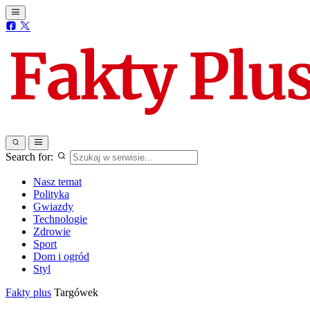
Search for:
Nasz temat
Polityka
Gwiazdy
Technologie
Zdrowie
Sport
Dom i ogród
Styl
Fakty plus
Targówek