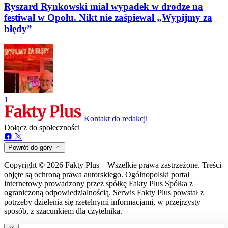
Ryszard Rynkowski miał wypadek w drodze na
festiwal w Opolu. Nikt nie zaśpiewał „Wypijmy za
błędy”
1
Kontakt do redakcji
Dołącz do społeczności
Powrót do góry
Copyright © 2026 Fakty Plus – Wszelkie prawa zastrzeżone. Treści
objęte są ochroną prawa autorskiego. Ogólnopolski portal
internetowy prowadzony przez spółkę Fakty Plus Spółka z
ograniczoną odpowiedzialnością. Serwis Fakty Plus powstał z
potrzeby dzielenia się rzetelnymi informacjami, w przejrzysty
sposób, z szacunkiem dla czytelnika.