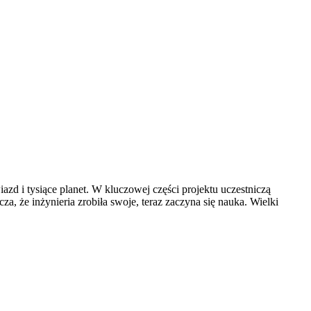
 i tysiące planet. W kluczowej części projektu uczestniczą
e inżynieria zrobiła swoje, teraz zaczyna się nauka. Wielki