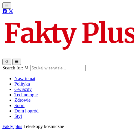
Search for:
Nasz temat
Polityka
Gwiazdy
Technologie
Zdrowie
Sport
Dom i ogród
Styl
Fakty plus
Teleskopy kosmiczne