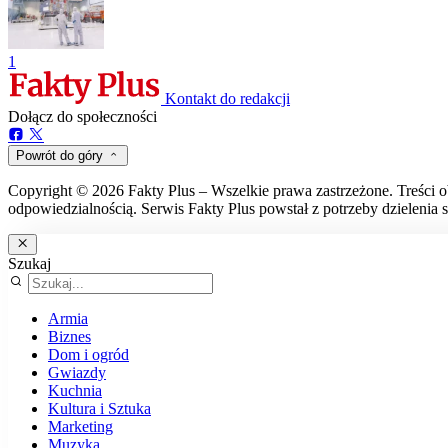
1
Kontakt do redakcji
Dołącz do społeczności
Powrót do góry
Copyright © 2026 Fakty Plus – Wszelkie prawa zastrzeżone. Treści o
odpowiedzialnością. Serwis Fakty Plus powstał z potrzeby dzielenia s
Szukaj
Armia
Biznes
Dom i ogród
Gwiazdy
Kuchnia
Kultura i Sztuka
Marketing
Muzyka