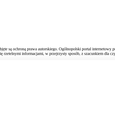
bjęte są ochroną prawa autorskiego. Ogólnopolski portal internetowy 
ię rzetelnymi informacjami, w przejrzysty sposób, z szacunkiem dla czy