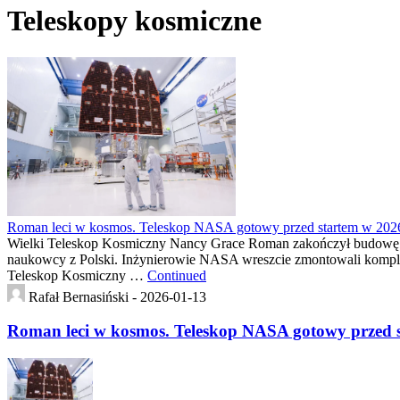
Teleskopy kosmiczne
Roman leci w kosmos. Teleskop NASA gotowy przed startem w 2026
Wielki Teleskop Kosmiczny Nancy Grace Roman zakończył budowę i wc
naukowcy z Polski. Inżynierowie NASA wreszcie zmontowali komplet
Teleskop Kosmiczny …
Continued
Rafał Bernasiński -
2026-01-13
Roman leci w kosmos. Teleskop NASA gotowy przed s