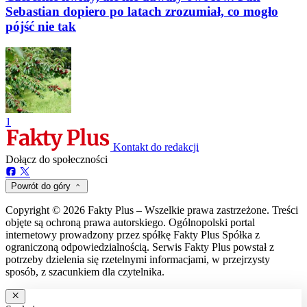
Sebastian dopiero po latach zrozumiał, co mogło
pójść nie tak
1
Kontakt do redakcji
Dołącz do społeczności
Powrót do góry
Copyright © 2026 Fakty Plus – Wszelkie prawa zastrzeżone. Treści
objęte są ochroną prawa autorskiego. Ogólnopolski portal
internetowy prowadzony przez spółkę Fakty Plus Spółka z
ograniczoną odpowiedzialnością. Serwis Fakty Plus powstał z
potrzeby dzielenia się rzetelnymi informacjami, w przejrzysty
sposób, z szacunkiem dla czytelnika.