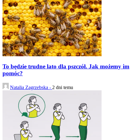
To będzie trudne lato dla pszczół. Jak możemy im
pomóc?
Natalia Zagrzebska -
2 dni temu