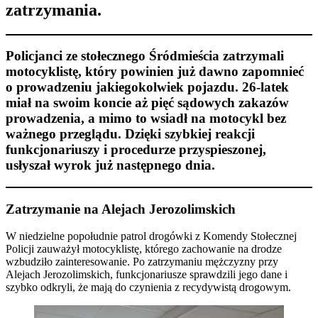
zatrzymania.
Policjanci ze stołecznego Śródmieścia zatrzymali
motocyklistę, który powinien już dawno zapomnieć
o prowadzeniu jakiegokolwiek pojazdu. 26-latek
miał na swoim koncie aż pięć sądowych zakazów
prowadzenia, a mimo to wsiadł na motocykl bez
ważnego przeglądu. Dzięki szybkiej reakcji
funkcjonariuszy i procedurze przyspieszonej,
usłyszał wyrok już następnego dnia.
Zatrzymanie na Alejach Jerozolimskich
W niedzielne popołudnie patrol drogówki z Komendy Stołecznej
Policji zauważył motocyklistę, którego zachowanie na drodze
wzbudziło zainteresowanie. Po zatrzymaniu mężczyzny przy
Alejach Jerozolimskich, funkcjonariusze sprawdzili jego dane i
szybko odkryli, że mają do czynienia z recydywistą drogowym.