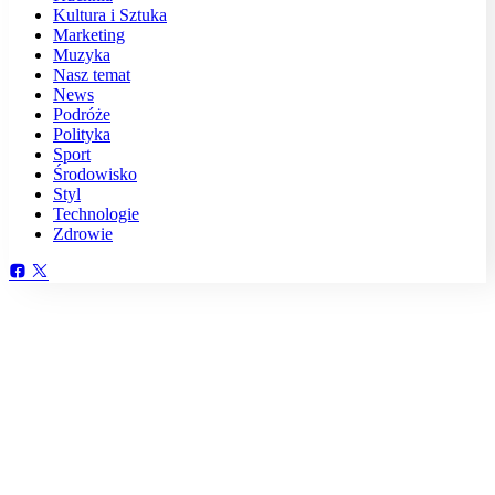
Kultura i Sztuka
Marketing
Muzyka
Nasz temat
News
Podróże
Polityka
Sport
Środowisko
Styl
Technologie
Zdrowie