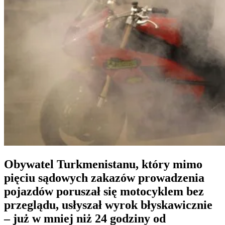
Obywatel Turkmenistanu, który mimo
pięciu sądowych zakazów prowadzenia
pojazdów poruszał się motocyklem bez
przeglądu, usłyszał wyrok błyskawicznie
– już w mniej niż 24 godziny od