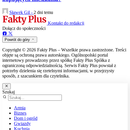
Sławek Gil -
2 dni temu
Kontakt do redakcji
Dołącz do społeczności
Powrót do góry
Copyright © 2026 Fakty Plus – Wszelkie prawa zastrzeżone. Treści
objęte są ochroną prawa autorskiego. Ogólnopolski portal
internetowy prowadzony przez spółkę Fakty Plus Spółka z
ograniczoną odpowiedzialnością. Serwis Fakty Plus powstał z
potrzeby dzielenia się rzetelnymi informacjami, w przejrzysty
sposób, z szacunkiem dla czytelnika.
Szukaj
Armia
Biznes
Dom i ogród
Gwiazdy
Kuchnia