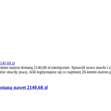
140,68 zł
etnim stażem dostaną 2140,68 zł miesięcznie. Sprawdź nowe stawki i 
e straciły pracę. Jeśli legitymujesz się co najmniej 20-letnim stażem
ostaną nawet 2140,68 zł