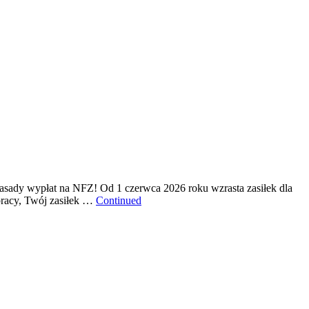
zasady wypłat na NFZ! Od 1 czerwca 2026 roku wzrasta zasiłek dla
 pracy, Twój zasiłek …
Continued