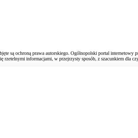
bjęte są ochroną prawa autorskiego. Ogólnopolski portal internetowy 
ię rzetelnymi informacjami, w przejrzysty sposób, z szacunkiem dla czy