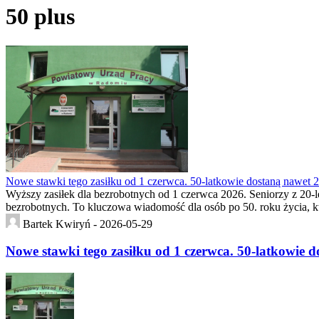
50 plus
Nowe stawki tego zasiłku od 1 czerwca. 50-latkowie dostaną nawet 2
Wyższy zasiłek dla bezrobotnych od 1 czerwca 2026. Seniorzy z 20-l
bezrobotnych. To kluczowa wiadomość dla osób po 50. roku życia, któr
Bartek Kwiryń -
2026-05-29
Nowe stawki tego zasiłku od 1 czerwca. 50-latkowie d