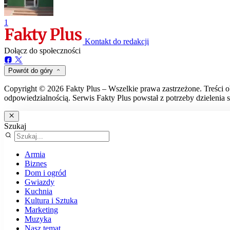
1
Kontakt do redakcji
Dołącz do społeczności
Powrót do góry
Copyright © 2026 Fakty Plus – Wszelkie prawa zastrzeżone. Treści o
odpowiedzialnością. Serwis Fakty Plus powstał z potrzeby dzielenia s
Szukaj
Armia
Biznes
Dom i ogród
Gwiazdy
Kuchnia
Kultura i Sztuka
Marketing
Muzyka
Nasz temat