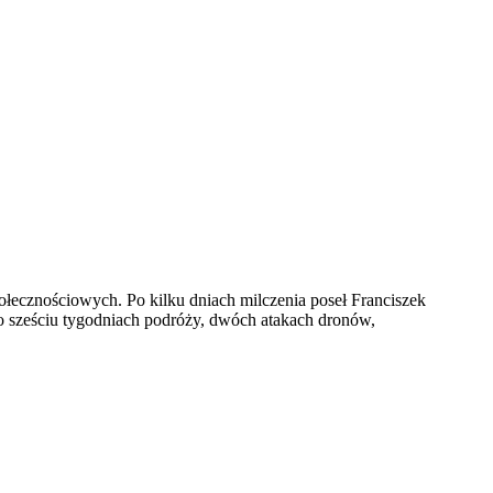
łecznościowych. Po kilku dniach milczenia poseł Franciszek
o sześciu tygodniach podróży, dwóch atakach dronów,