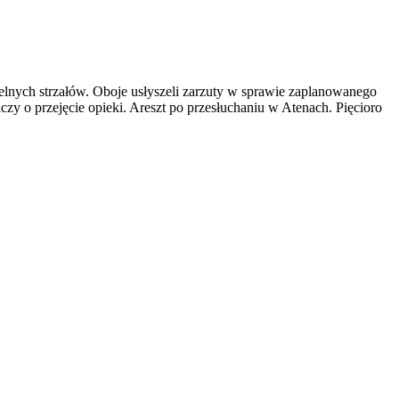
telnych strzałów. Oboje usłyszeli zarzuty w sprawie zaplanowanego
czy o przejęcie opieki. Areszt po przesłuchaniu w Atenach. Pięcioro