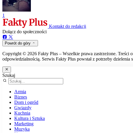
1
Kontakt do redakcji
Dołącz do społeczności
Powrót do góry
Copyright © 2026 Fakty Plus – Wszelkie prawa zastrzeżone. Treści o
odpowiedzialnością. Serwis Fakty Plus powstał z potrzeby dzielenia s
Szukaj
Armia
Biznes
Dom i ogród
Gwiazdy
Kuchnia
Kultura i Sztuka
Marketing
Muzyka