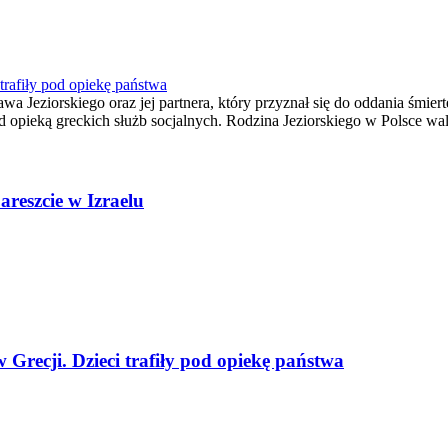
trafiły pod opiekę państwa
 Jeziorskiego oraz jej partnera, który przyznał się do oddania śmier
d opieką greckich służb socjalnych. Rodzina Jeziorskiego w Polsce wal
areszcie w Izraelu
 Grecji. Dzieci trafiły pod opiekę państwa