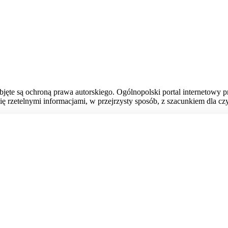
bjęte są ochroną prawa autorskiego. Ogólnopolski portal internetowy 
ię rzetelnymi informacjami, w przejrzysty sposób, z szacunkiem dla czy